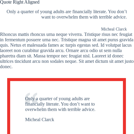
Quote Right Aligned
Only a quarter of young adults are financially literate. You don’t
want to overwhelm them with terrible advice.
Micheal Clarck
Rhoncus mattis rhoncus urna neque viverra. Tristique risus nec feugiat
in fermentum posuere urna nec. Tristique magna sit amet purus gravida
quis. Netus et malesuada fames ac turpis egestas sed. Id volutpat lacus
laoreet non curabitur gravida arcu. Ornare arcu odio ut sem nulla
pharetra diam sit. Massa tempor nec feugiat nisl. Laoreet id donec
ultrices tincidunt arcu non sodales neque. Sit amet dictum sit amet justo
donec.
Only a quarter of young adults are
financially literate. You don’t want to
overwhelm them with terrible advice.
Micheal Clarck